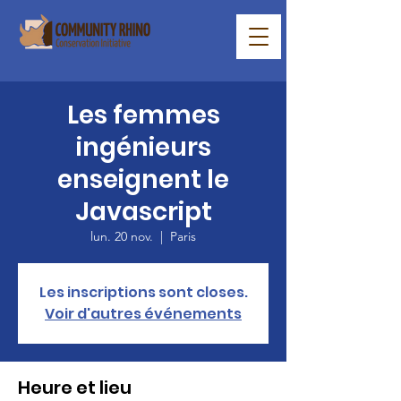
Les femmes
ingénieurs
enseignent le
Javascript
lun. 20 nov.
  |  
Paris
Les inscriptions sont closes.
Voir d'autres événements
Heure et lieu