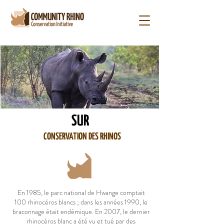
SUR
CONSERVATION DES RHINOS
En 1985, le parc national de Hwange comptait
100 rhinocéros blancs ; dans les années 1990, le
braconnage était endémique. En 2007, le dernier
rhinocéros blanc a été vu et tué par des