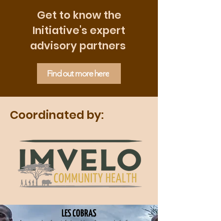
Get to know the
Initiative's expert
advisory partners
Find out more here
Coordinated by:
LES COBRAS