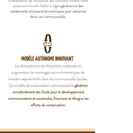
d'observation de rhinocéros des touristes visitant notre
partenaire Imvelo Safari Lodges
généreront des
rendements sociaux et économiques pour retourner
dans ces communautés.
MODÈLE AUTONOME INNOVANT
La réintroduction du rhinocéros catalysera et
augmentera les avantages socio-économiques de
manière exponentielle dans les communautés locales.
Ce modèle de conservation communautaire
générera
simultanément des fonds pour le développement
communautaire et soutiendra, financera et élargira les
efforts de conservation.