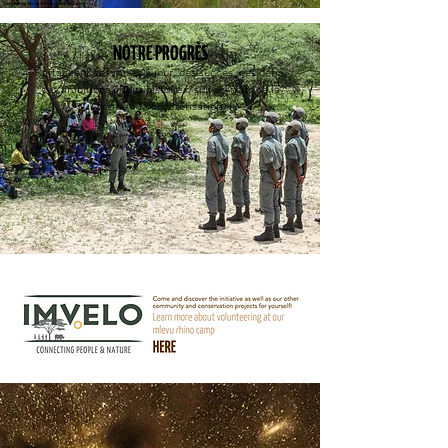
NOTRE PROGRÈS
Partageant des mises à jour, des succès, des défis,
des ambitions et des histoires, suivez-nous de la
graine à la concrétisation.