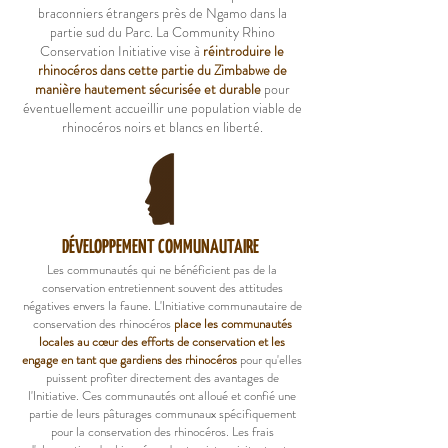
braconniers étrangers près de Ngamo dans la
partie sud du Parc. La Community Rhino
Conservation Initiative vise à
réintroduire le
rhinocéros dans cette partie du Zimbabwe de
manière hautement sécurisée et durable
pour
éventuellement accueillir une population viable de
rhinocéros noirs et blancs en liberté.
DÉVELOPPEMENT COMMUNAUTAIRE
Les communautés qui ne bénéficient pas de la
conservation entretiennent souvent des attitudes
négatives envers la faune. L'Initiative communautaire de
conservation des rhinocéros
place les communautés
locales au cœur des efforts de conservation et les
engage en tant que gardiens des rhinocéros
pour qu'elles
puissent profiter directement des avantages de
l'Initiative. Ces communautés ont alloué et confié une
partie de leurs pâturages communaux spécifiquement
pour la conservation des rhinocéros. Les frais